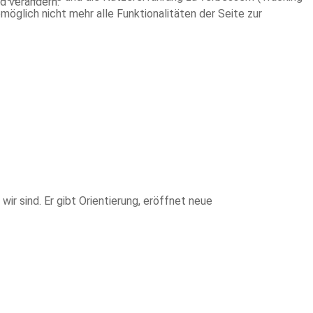
nd verändern.
öglich nicht mehr alle Funktionalitäten der Seite zur
ir sind. Er gibt Orientierung, eröffnet neue