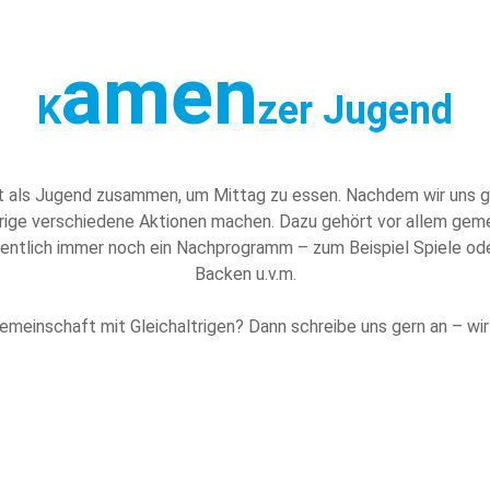
amen
K
zer Jugend
t als Jugend zusammen, um Mittag zu essen. Nachdem wir uns g
Jährige verschiedene Aktionen machen. Dazu gehört vor allem g
gentlich immer noch ein Nachprogramm – zum Beispiel Spiele oder 
Backen u.v.m.
Gemeinschaft mit Gleichaltrigen? Dann schreibe uns gern an – wi