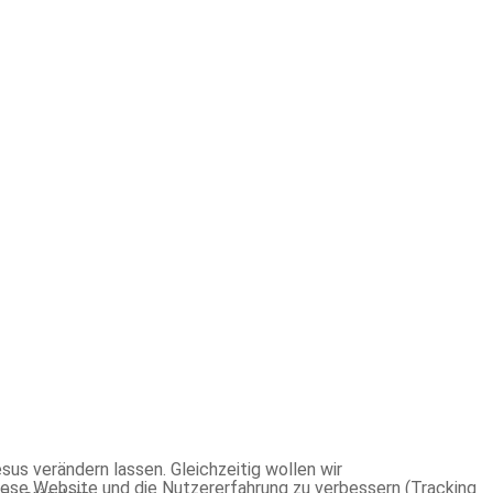
us verändern lassen. Gleichzeitig wollen wir
 diese Website und die Nutzererfahrung zu verbessern (Tracking