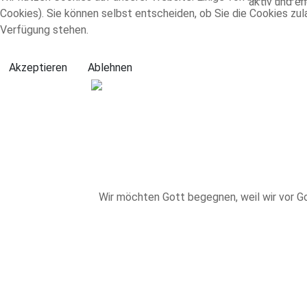
aktiv und en
Cookies). Sie können selbst entscheiden, ob Sie die Cookies zul
Verfügung stehen.
Akzeptieren
Ablehnen
Wir möchten Gott begegnen, weil wir vor Got