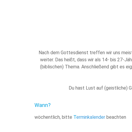
Nach dem Gottesdienst treffen wir uns meis
weiter. Das heißt, dass wir als 14- bis 27-
(biblischen) Thema. Anschließend gibt es ei
Du hast Lust auf (geistliche) 
Wann?
wöchentlich, bitte
T
erminkalender
beachten