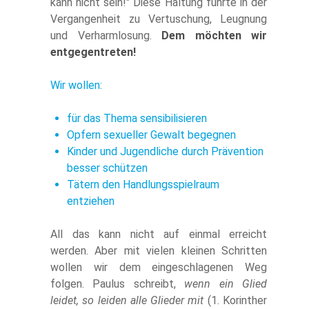
kann nicht sein!" Diese Haltung führte in der
Vergangenheit zu Vertuschung, Leugnung
und Verharmlosung.
Dem möchten wir
entgegentreten!
Wir wollen:
für das Thema sensibilisieren
Opfern sexueller Gewalt begegnen
Kinder und Jugendliche durch Prävention
besser schützen
Tätern den Handlungsspielraum
entziehen
All das kann nicht auf einmal erreicht
werden. Aber mit vielen kleinen Schritten
wollen wir dem eingeschlagenen Weg
folgen. Paulus schreibt,
wenn ein Glied
leidet, so leiden alle Glieder mit
(1. Korinther