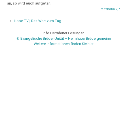
an, so wird euch aufgetan.
Matthäus 7,7
Hope TV | Das Wort zum Tag
Info Herrnhuter Losungen
© Evangelische Brüder-Unität – Herrnhuter Brüdergemeine
Weitere Informationen finden Sie hier