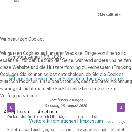
Bild erstellt mit KI
Wir benutzen Cookies
Wir nutzen Cookies auf unserer Website. Einige von ihnen sind
Samstag, August 08, 2026
essenziell für den Betrieb der Seite, während andere uns helfen,
diese Website und die Nutzererfahrung zu verbessern (Tracking
Cookies). Sie können selbst entscheiden, ob Sie die Cookies
zulassen möchten. Bitte beachten Sie, dass bei einer Ablehnung
womöglich nicht mehr alle Funktionalitäten der Seite zur
Verfügung stehen.
Herrnhuter Losungen
Samstag, 08. August 2026
Akzeptieren
Ablehnen
Du bist der Gott, der mir hilft; täglich harre ich auf dich.
Weitere Informationen
|
Impressum
Psalm 25,5
Bittet, so wird euch gegeben; suchet, so werdet ihr finden; klopfet