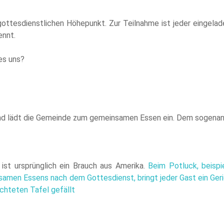
gottesdienstlichen Höhepunkt. Zur Teilnahme ist jeder eingelade
ennt.
es uns?
d lädt die Gemeinde zum gemeinsamen Essen ein. Dem sogenan
ist ursprünglich ein Brauch aus Amerika.
Beim Potluck, beispi
samen Essens nach dem Gottesdienst, bringt jeder Gast ein Geri
chteten Tafel gefällt