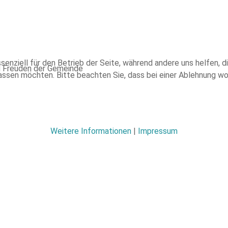
ssenziell für den Betrieb der Seite, während andere uns helfen,
d Freuden der Gemeinde
assen möchten. Bitte beachten Sie, dass bei einer Ablehnung wom
Weitere Informationen
|
Impressum