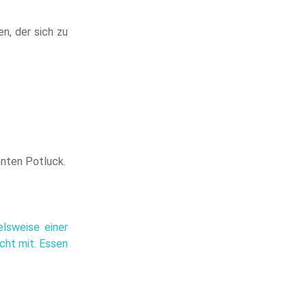
n, der sich zu
nten Potluck.
elsweise einer
cht mit. Essen