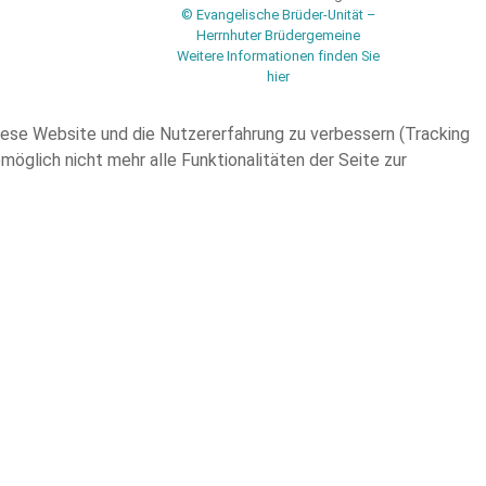
© Evangelische Brüder-Unität –
Herrnhuter Brüdergemeine
Weitere Informationen finden Sie
hier
 diese Website und die Nutzererfahrung zu verbessern (Tracking
öglich nicht mehr alle Funktionalitäten der Seite zur