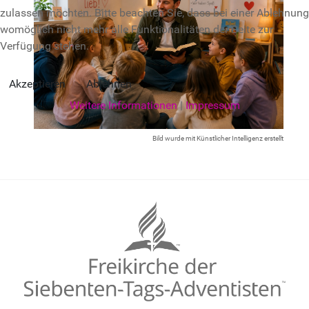
zulassen möchten. Bitte beachten Sie, dass bei einer Ablehnung
womöglich nicht mehr alle Funktionalitäten der Seite zur
Verfügung stehen.
Akzeptieren
Ablehnen
Weitere Informationen
|
Impressum
Bild wurde mit Künstlicher Intelligenz erstellt