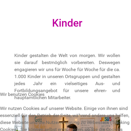
Kinder
Kinder gestalten die Welt von morgen. Wir wollen
sie darauf bestmöglich vorbereiten. Deswegen
engagieren wir uns für Woche für Woche für die ca.
1.000 Kinder in unseren Ortsgruppen und gestalten
jedes Jahr ein vielseitiges Aus- und
Fortbildungsangebot für unsere ehren- und
Wir benutzen Cookies
hauptamtlichen Mitarbeiter.
Wir nutzen Cookies auf unserer Website. Einige von ihnen sind
essenziell für den Betrieb der Seite, während andere uns helfen,
diese Website und die Nutzererfahrung zu verbessern (Tracking
Cookies). Sie können selbst entscheiden, ob Sie die Cookies